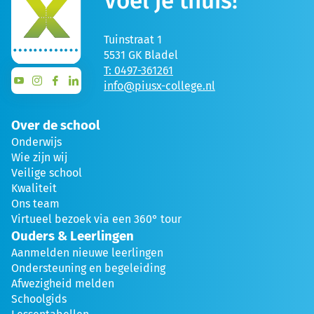
Voel je thuis!
Tuinstraat 1
5531 GK Bladel
T: 0497-361261
info@piusx-college.nl
Over de school
Onderwijs
Wie zijn wij
Veilige school
Kwaliteit
Ons team
Virtueel bezoek via een 360° tour
Ouders & Leerlingen
Aanmelden nieuwe leerlingen
Ondersteuning en begeleiding
Afwezigheid melden
Schoolgids