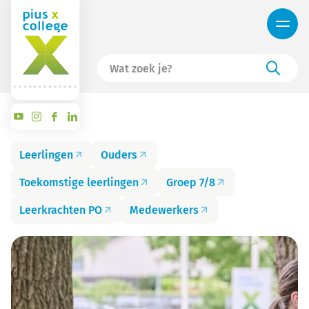
Leerlingen
Ouders
Toekomstige leerlingen
Groep 7/8
Leerkrachten PO
Medewerkers