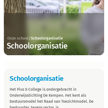
Onze school
Schoolorganisatie
/
Schoolorganisatie
Schoolorganisatie
Het Pius X-College is ondergebracht in
Onderwijsstichting De Kempen. Het kent als
bestuursmodel het Raad van Toezichtmodel. De
bestuurder, tevens rector, is