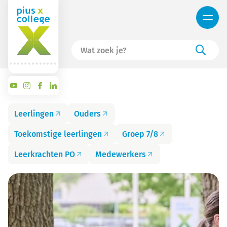
Leerlingen
Ouders
Toekomstige leerlingen
Groep 7/8
Leerkrachten PO
Medewerkers