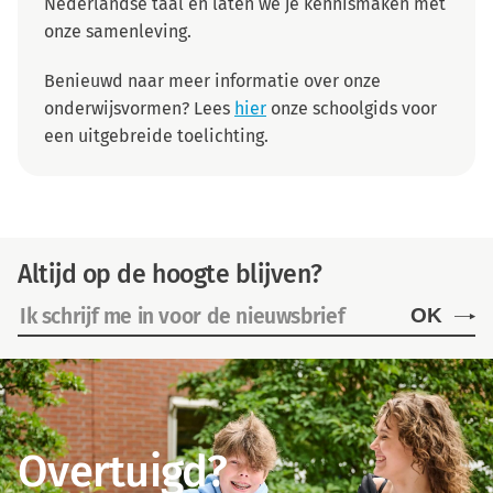
Nederlandse taal en laten we je kennismaken met
onze samenleving.
Benieuwd naar meer informatie over onze
onderwijsvormen? Lees
hier
onze schoolgids voor
een uitgebreide toelichting.
Altijd op de hoogte blijven?
OK
Overtuigd?