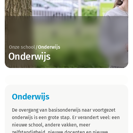
Onze school
Onderwijs
/
Onderwijs
Onderwijs
De overgang van basisonderwijs naar voortgezet
onderwijs is een grote stap. Er verandert veel: een
nieuwe school, andere vakken, meer
zelfstandigheid, nieuwe docenten en nieuwe