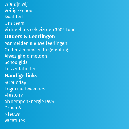
Wie zijn wij
Veilige school
Kwaliteit
Ons team
Virtueel bezoek via een 360° tour
Ouders & Leerlingen
Aanmelden nieuwe leerlingen
Ondersteuning en begeleiding
Afwezigheid melden
Schoolgids
Lessentabellen
Handige links
SOMToday
Login medewerkers
Pius X-TV
4h KempenEnergie PWS
Groep 8
Nieuws
Vacatures