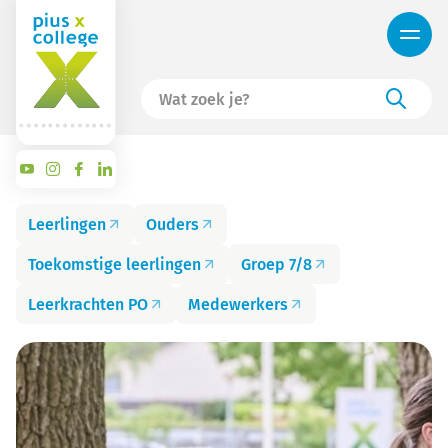
Leerlingen
Ouders
Toekomstige leerlingen
Groep 7/8
Leerkrachten PO
Medewerkers