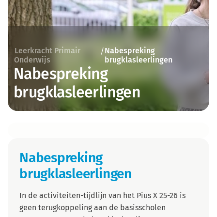
Leerkracht Primair
Nabespreking
/
Onderwijs
brugklasleerlingen
Nabespreking
brugklasleerlingen
Nabespreking
brugklasleerlingen
In de activiteiten-tijdlijn van het Pius X 25-26 is
geen terugkoppeling aan de basisscholen