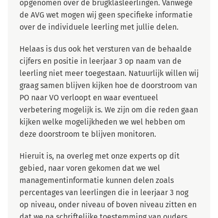
opgenomen over de brugklasleerlingen. Vanwege
de AVG wet mogen wij geen specifieke informatie
over de individuele leerling met jullie delen.
Helaas is dus ook het versturen van de behaalde
cijfers en positie in leerjaar 3 op naam van de
leerling niet meer toegestaan. Natuurlijk willen wij
graag samen blijven kijken hoe de doorstroom van
PO naar VO verloopt en waar eventueel
verbetering mogelijk is. We zijn om die reden gaan
kijken welke mogelijkheden we wel hebben om
deze doorstroom te blijven monitoren.
Hieruit is, na overleg met onze experts op dit
gebied, naar voren gekomen dat we wel
managementinformatie kunnen delen zoals
percentages van leerlingen die in leerjaar 3 nog
op niveau, onder niveau of boven niveau zitten en
dat we na schriftelijke toestemming van ouders