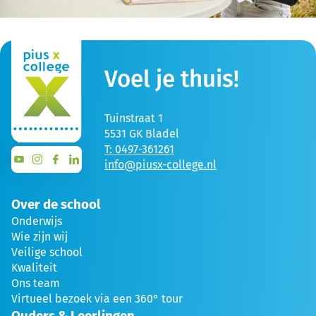
Voel je thuis!
Tuinstraat 1
5531 GK Bladel
T: 0497-361261
info@piusx-college.nl
Over de school
Onderwijs
Wie zijn wij
Veilige school
Kwaliteit
Ons team
Virtueel bezoek via een 360° tour
Ouders & Leerlingen