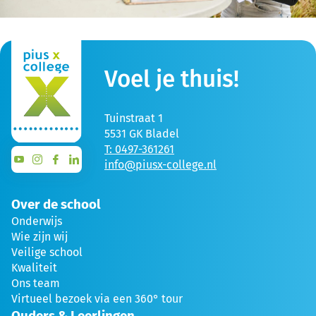
Voel je thuis!
Tuinstraat 1
5531 GK Bladel
T: 0497-361261
info@piusx-college.nl
Over de school
Onderwijs
Wie zijn wij
Veilige school
Kwaliteit
Ons team
Virtueel bezoek via een 360° tour
Ouders & Leerlingen