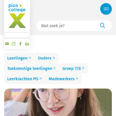
Leerlingen
Ouders
Toekomstige leerlingen
Groep 7/8
Leerkrachten PO
Medewerkers