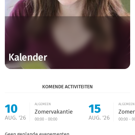
Kalender
KOMENDE ACTIVITEITEN
10
15
ALGEMEEN
ALGEMEEN
Zomervakantie
Zomer
AUG. '26
AUG. '26
00:00 - 00:00
00:00 - 0
Geen geplande evenementen