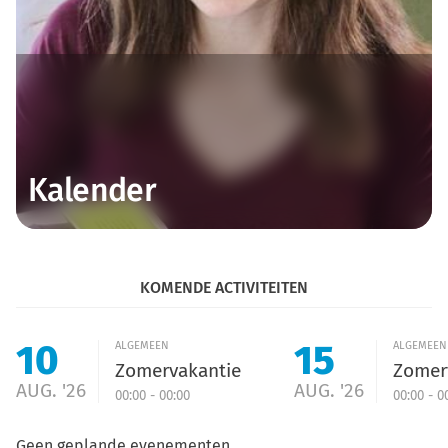
Kalender
KOMENDE ACTIVITEITEN
10
15
ALGEMEEN
ALGEMEEN
Zomervakantie
Zomer
AUG. '26
AUG. '26
00:00 - 00:00
00:00 - 0
Geen geplande evenementen