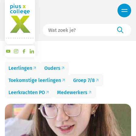
Leerlingen
Ouders
Toekomstige leerlingen
Groep 7/8
Leerkrachten PO
Medewerkers