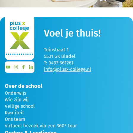
Voel je thuis!
Tuinstraat 1
5531 GK Bladel
T: 0497-361261
info@piusx-college.nl
Over de school
Onderwijs
Wie zijn wij
Veilige school
Kwaliteit
Ons team
Virtueel bezoek via een 360° tour
Ouders & Leerlingen