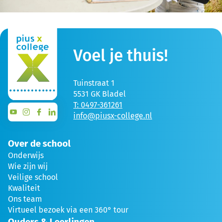
Voel je thuis!
Tuinstraat 1
5531 GK Bladel
T: 0497-361261
info@piusx-college.nl
Over de school
Onderwijs
Wie zijn wij
Veilige school
Kwaliteit
Ons team
Virtueel bezoek via een 360° tour
Ouders & Leerlingen