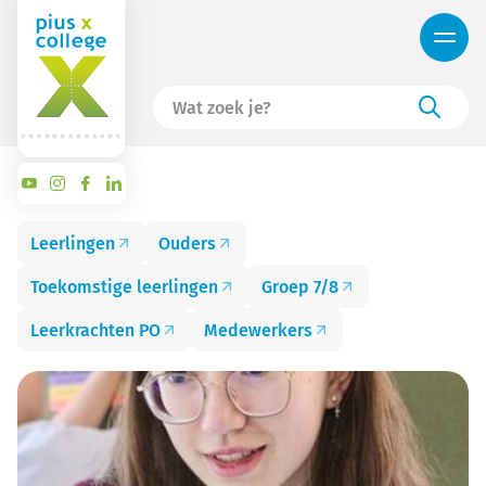
Leerlingen
Ouders
Toekomstige leerlingen
Groep 7/8
Leerkrachten PO
Medewerkers