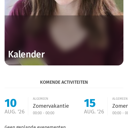
Kalender
KOMENDE ACTIVITEITEN
10
15
ALGEMEEN
ALGEMEEN
Zomervakantie
Zomer
AUG. '26
AUG. '26
00:00 - 00:00
00:00 - 0
Geen geplande evenementen