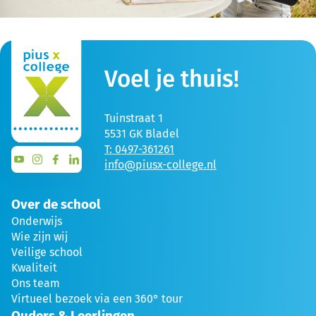
Voel je thuis!
Tuinstraat 1
5531 GK Bladel
T: 0497-361261
info@piusx-college.nl
Over de school
Onderwijs
Wie zijn wij
Veilige school
Kwaliteit
Ons team
Virtueel bezoek via een 360° tour
Ouders & Leerlingen