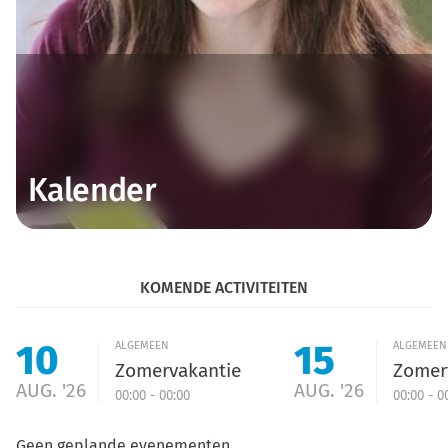
Kalender
KOMENDE ACTIVITEITEN
10
15
ALGEMEEN
ALGEMEEN
Zomervakantie
Zomer
AUG. '26
AUG. '26
00:00 - 00:00
00:00 - 0
Geen geplande evenementen