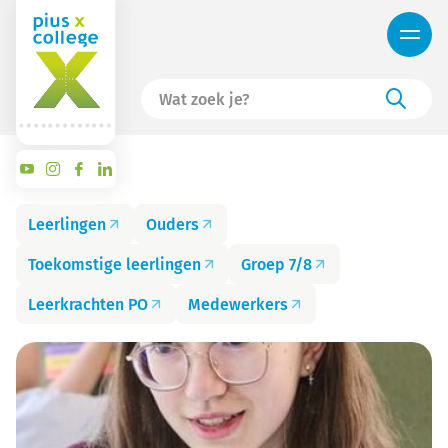
Leerlingen
Ouders
Toekomstige leerlingen
Groep 7/8
Leerkrachten PO
Medewerkers