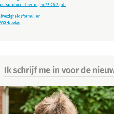
toetsprotocol-leerlingen-25-26-2.pdf
afwezigheidsformulier
PWS-boekje