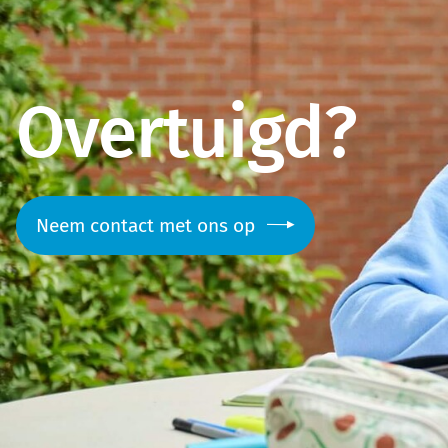
Overtuigd?
Neem contact met ons op