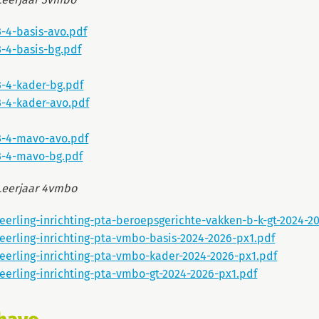
3-4-basis-avo.pdf
3-4-basis-bg.pdf
3-4-kader-bg.pdf
3-4-kader-avo.pdf
3-4-mavo-avo.pdf
3-4-mavo-bg.pdf
Leerjaar 4vmbo
leerling-inrichting-pta-beroepsgerichte-vakken-b-k-gt-2024-2
leerling-inrichting-pta-vmbo-basis-2024-2026-px1.pdf
leerling-inrichting-pta-vmbo-kader-2024-2026-px1.pdf
leerling-inrichting-pta-vmbo-gt-2024-2026-px1.pdf