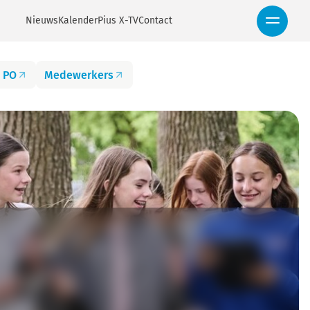
Nieuws
Kalender
Pius X-TV
Contact
 PO
Medewerkers