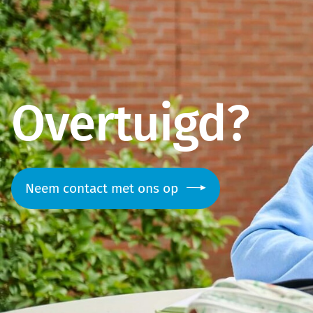
Overtuigd?
Neem contact met ons op