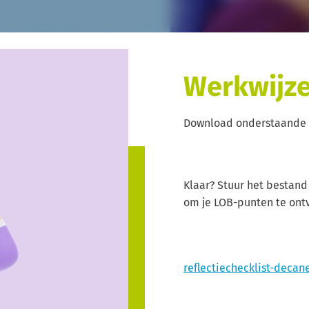
Werkwijz
Download onderstaande c
Klaar? Stuur het bestand
om je LOB-punten te ont
reflectiechecklist-deca