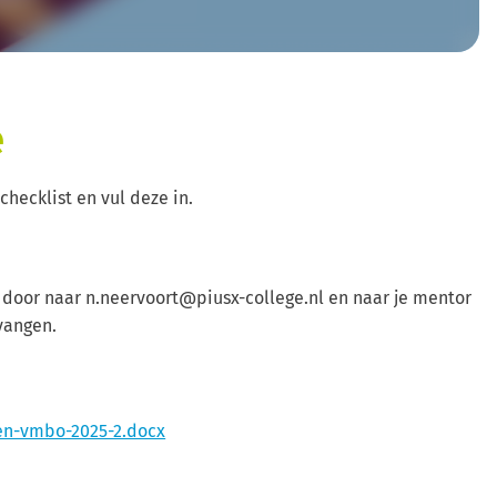
e
hecklist en vul deze in.
 door naar n.neervoort@piusx-college.nl en naar je mentor
vangen.
nen-vmbo-2025-2.docx