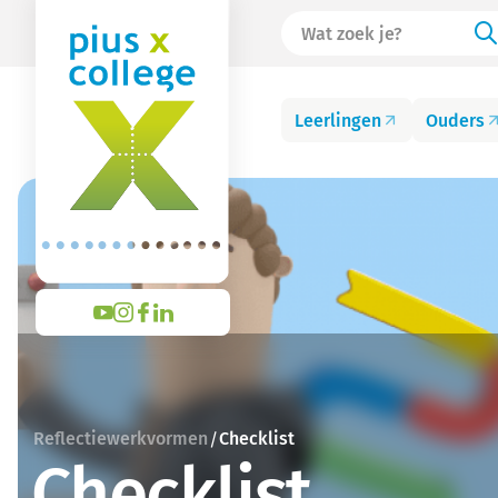
Leerlingen
Ouders
Reflectiewerkvormen
Checklist
/
Checklist