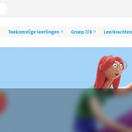
Toekomstige leerlingen
Groep 7/8
Leerkrachten