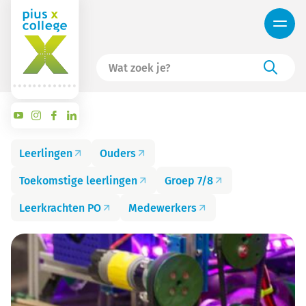
Leerlingen
Ouders
Toekomstige leerlingen
Groep 7/8
Leerkrachten PO
Medewerkers