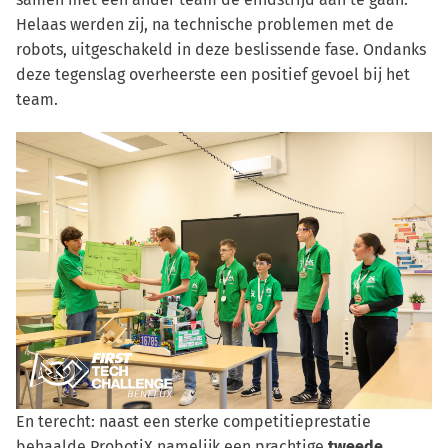
Helaas werden zij, na technische problemen met de
robots, uitgeschakeld in deze beslissende fase. Ondanks
deze tegenslag overheerste een positief gevoel bij het
team.
En terecht: naast een sterke competitieprestatie
behaalde ProbotiX namelijk een prachtige
tweede