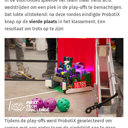
In de voorrondes speelde het team maar liefst acht
wedstrijden om een plek in de play-offs te bemachtigen.
Dat lukte uitstekend: na deze rondes eindigde ProbotiX
knap op de
vierde plaats
in het klassement. Een
resultaat om trots op te zijn!
Tijdens de play-offs werd ProbotiX geselecteerd om
samen met een ander team de eindstrijd aan te gaan.