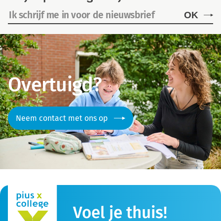
OK
Overtuigd?
Neem contact met ons op
Voel je thuis!