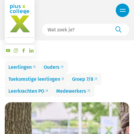
Leerlingen
Ouders
Toekomstige leerlingen
Groep 7/8
Leerkrachten PO
Medewerkers