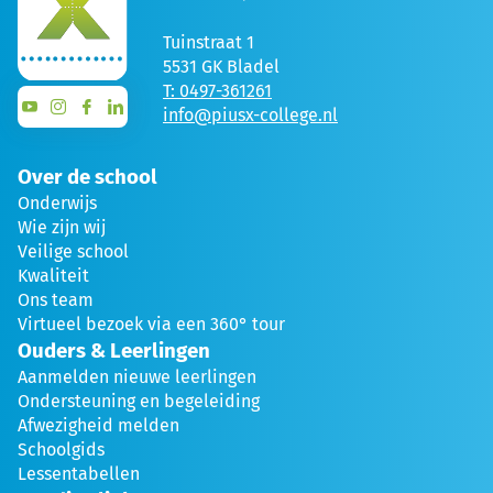
Tuinstraat 1
5531 GK Bladel
T: 0497-361261
info@piusx-college.nl
Over de school
Onderwijs
Wie zijn wij
Veilige school
Kwaliteit
Ons team
Virtueel bezoek via een 360° tour
Ouders & Leerlingen
Aanmelden nieuwe leerlingen
Ondersteuning en begeleiding
Afwezigheid melden
Schoolgids
Lessentabellen