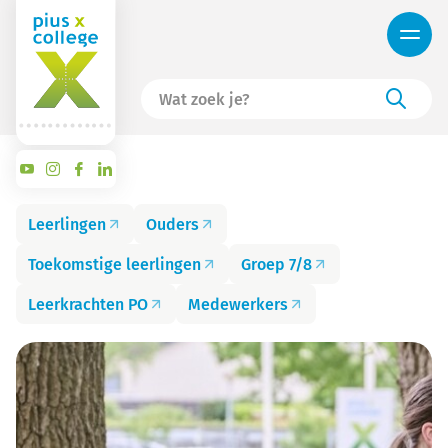
Leerlingen
Ouders
Toekomstige leerlingen
Groep 7/8
Leerkrachten PO
Medewerkers