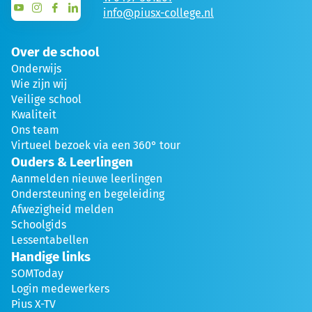
info@piusx-college.nl
Over de school
Onderwijs
Wie zijn wij
Veilige school
Kwaliteit
Ons team
Virtueel bezoek via een 360° tour
Ouders & Leerlingen
Aanmelden nieuwe leerlingen
Ondersteuning en begeleiding
Afwezigheid melden
Schoolgids
Lessentabellen
Handige links
SOMToday
Login medewerkers
Pius X-TV