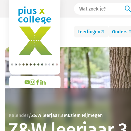
Leerlingen
Ouders
Kalender
Z&W leerjaar 3 Muziem Nijmegen
/
Z&W leerjaar 