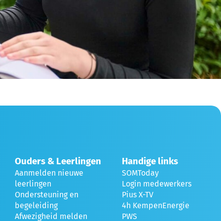
Ouders & Leerlingen
Handige links
Aanmelden nieuwe
SOMToday
leerlingen
Login medewerkers
Ondersteuning en
Pius X-TV
begeleiding
4h KempenEnergie
Afwezigheid melden
PWS