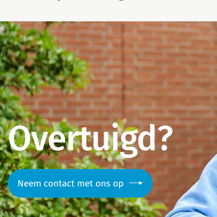
Overtuigd?
Neem contact met ons op