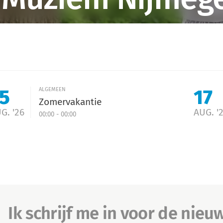
5
17
ALGEMEEN
Zomervakantie
G. '26
AUG. '
00:00 - 00:00