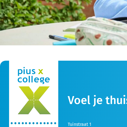
Voel je thui
Tuinstraat 1