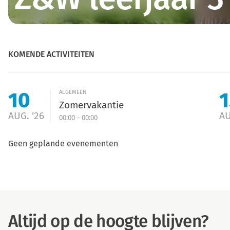
KOMENDE ACTIVITEITEN
10
1
ALGEMEEN
Zomervakantie
AUG. '26
AU
00:00 - 00:00
Geen geplande evenementen
Altijd op de hoogte blijven?