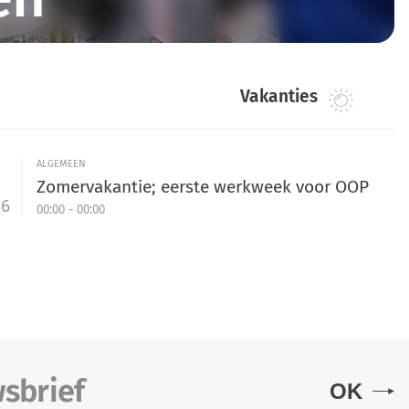
Vakanties
ALGEMEEN
Zomervakantie; eerste werkweek voor OOP
26
00:00 - 00:00
OK