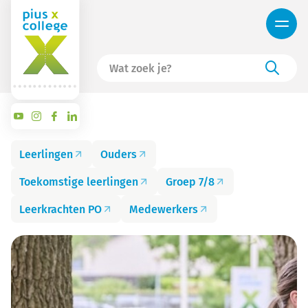
Leerlingen
Ouders
Toekomstige leerlingen
Groep 7/8
Leerkrachten PO
Medewerkers