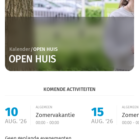
Kalender
OPEN HUIS
/
OPEN HUIS
KOMENDE ACTIVITEITEN
10
15
ALGEMEEN
ALGEMEEN
Zomervakantie
Zomer
AUG. '26
AUG. '26
00:00 - 00:00
00:00 - 0
Geen geplande evenementen