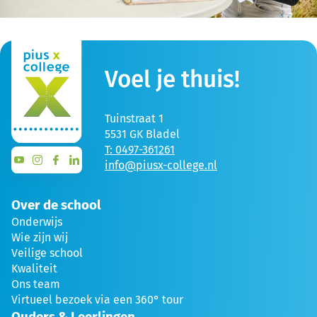
Voel je thuis!
Tuinstraat 1
5531 GK Bladel
T: 0497-361261
info@piusx-college.nl
Over de school
Onderwijs
Wie zijn wij
Veilige school
Kwaliteit
Ons team
Virtueel bezoek via een 360° tour
Ouders & Leerlingen