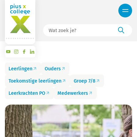
Leerlingen
Ouders
Toekomstige leerlingen
Groep 7/8
Leerkrachten PO
Medewerkers