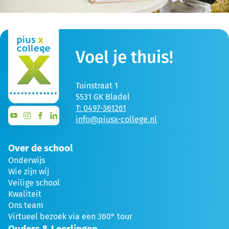
Voel je thuis!
Tuinstraat 1
5531 GK Bladel
T: 0497-361261
info@piusx-college.nl
Over de school
Onderwijs
Wie zijn wij
Veilige school
Kwaliteit
Ons team
Virtueel bezoek via een 360° tour
Ouders & Leerlingen