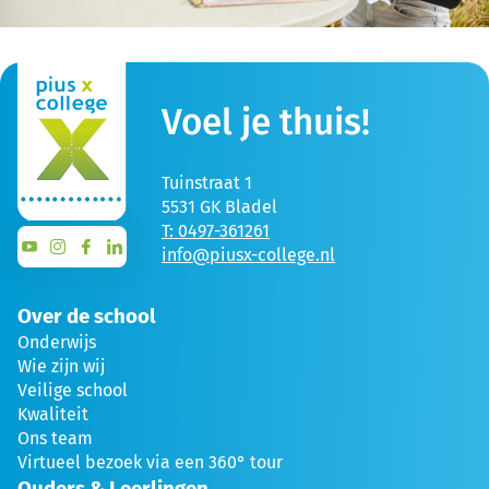
Voel je thuis!
Tuinstraat 1
5531 GK Bladel
T: 0497-361261
info@piusx-college.nl
Over de school
Onderwijs
Wie zijn wij
Veilige school
Kwaliteit
Ons team
Virtueel bezoek via een 360° tour
Ouders & Leerlingen