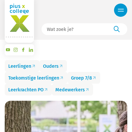
Leerlingen
Ouders
Toekomstige leerlingen
Groep 7/8
Leerkrachten PO
Medewerkers