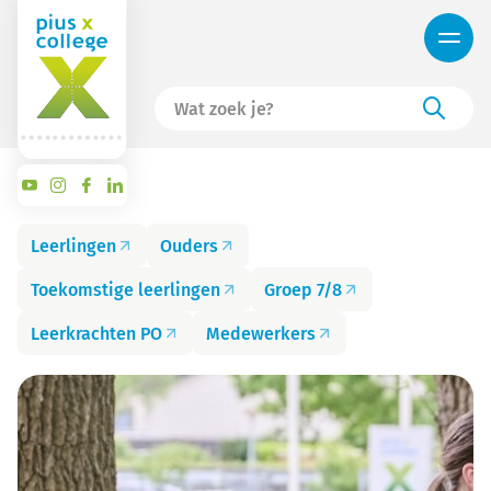
Leerlingen
Ouders
Toekomstige leerlingen
Groep 7/8
Leerkrachten PO
Medewerkers