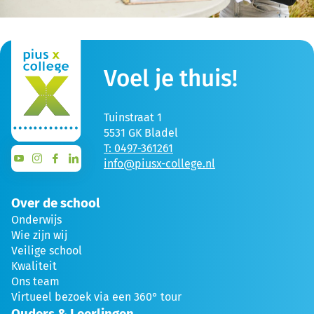
Voel je thuis!
Tuinstraat 1
5531 GK Bladel
T: 0497-361261
info@piusx-college.nl
Over de school
Onderwijs
Wie zijn wij
Veilige school
Kwaliteit
Ons team
Virtueel bezoek via een 360° tour
Ouders & Leerlingen