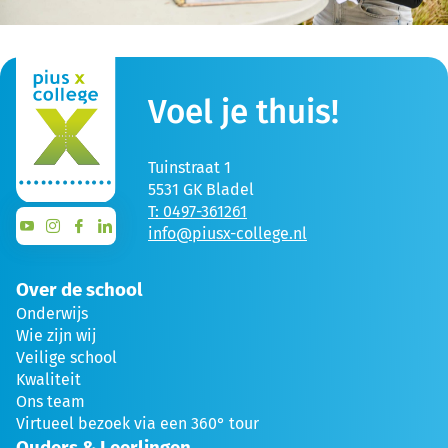
Voel je thuis!
Tuinstraat 1
5531 GK Bladel
T: 0497-361261
info@piusx-college.nl
Over de school
Onderwijs
Wie zijn wij
Veilige school
Kwaliteit
Ons team
Virtueel bezoek via een 360° tour
Ouders & Leerlingen