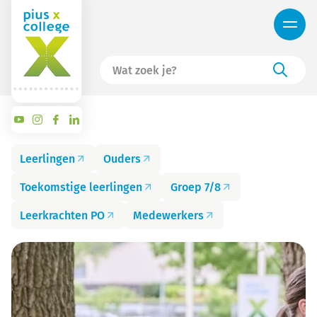
Leerlingen
Ouders
Toekomstige leerlingen
Groep 7/8
Leerkrachten PO
Medewerkers