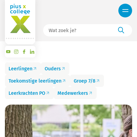
Leerlingen
Ouders
Toekomstige leerlingen
Groep 7/8
Leerkrachten PO
Medewerkers