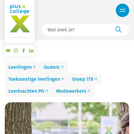
Leerlingen
Ouders
Toekomstige leerlingen
Groep 7/8
Leerkrachten PO
Medewerkers