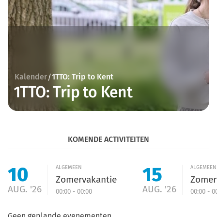
Kalender
1TTO: Trip to Kent
/
1TTO: Trip to Kent
KOMENDE ACTIVITEITEN
10
15
ALGEMEEN
ALGEMEEN
Zomervakantie
Zomer
AUG. '26
AUG. '26
00:00 - 00:00
00:00 - 0
Geen geplande evenementen