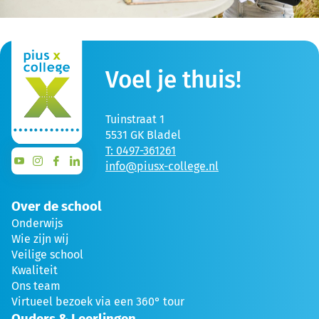
Voel je thuis!
Tuinstraat 1
5531 GK Bladel
T: 0497-361261
info@piusx-college.nl
Over de school
Onderwijs
Wie zijn wij
Veilige school
Kwaliteit
Ons team
Virtueel bezoek via een 360° tour
Ouders & Leerlingen