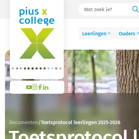
Leerlingen
Ouders
Documenten
Toetsprotocol leerlingen 2025-2026
/
Toetsprotocol 