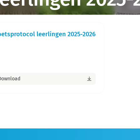
oetsprotocol leerlingen 2025-2026
Download